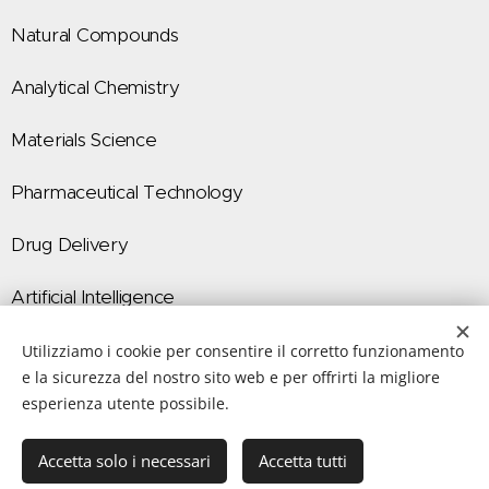
Natural Compounds
Analytical Chemistry
Materials Science
Pharmaceutical Technology
Drug Delivery
Artificial Intelligence
Utilizziamo i cookie per consentire il corretto funzionamento
e la sicurezza del nostro sito web e per offrirti la migliore
esperienza utente possibile.
Immagini fornite da
Pexels
Accetta solo i necessari
Accetta tutti
Cookies